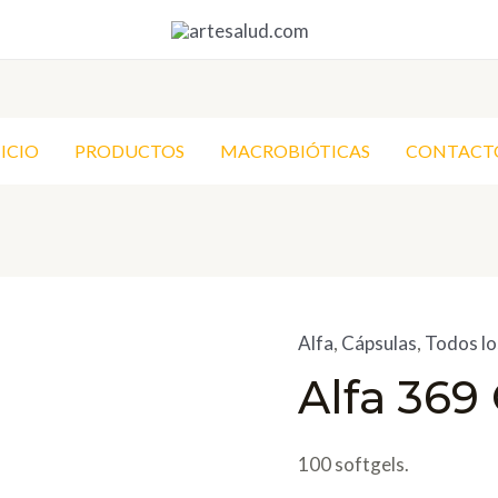
NICIO
PRODUCTOS
MACROBIÓTICAS
CONTACT
Alfa
,
Cápsulas
,
Todos lo
Alfa 36
100 softgels.