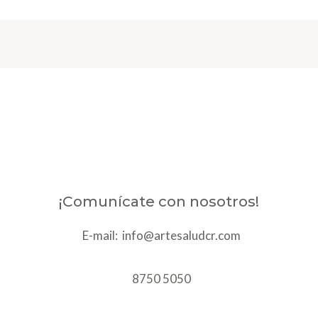
¡Comunícate con nosotros!
E-mail: info@artesaludcr.com
8750 5050