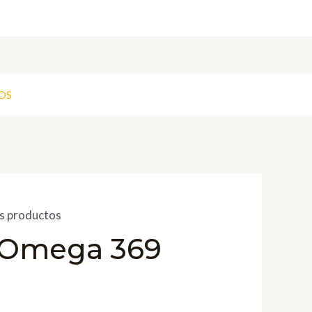
OS
s productos
9 Omega 369