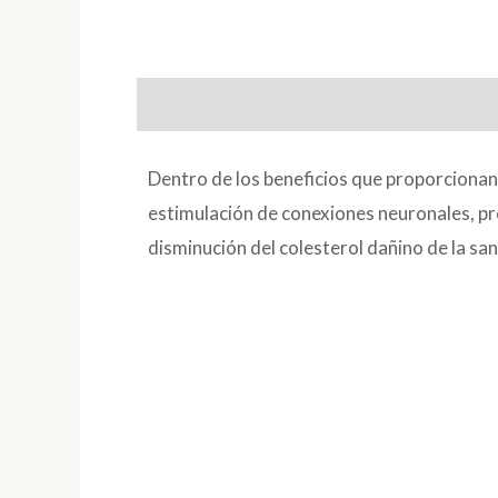
Descripción
Dentro de los beneficios que proporcionan
estimulación de conexiones neuronales, pro
disminución del colesterol dañino de la sa