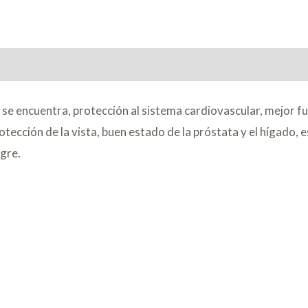
 se encuentra, protección al sistema cardiovascular, mejor 
tección de la vista, buen estado de la próstata y el hígado, 
ngre.