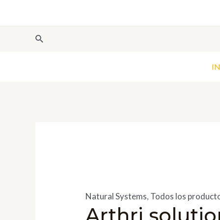
I
Natural Systems
,
Todos los product
Arthri soluti