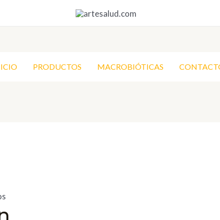
NICIO
PRODUCTOS
MACROBIÓTICAS
CONTACT
os
on