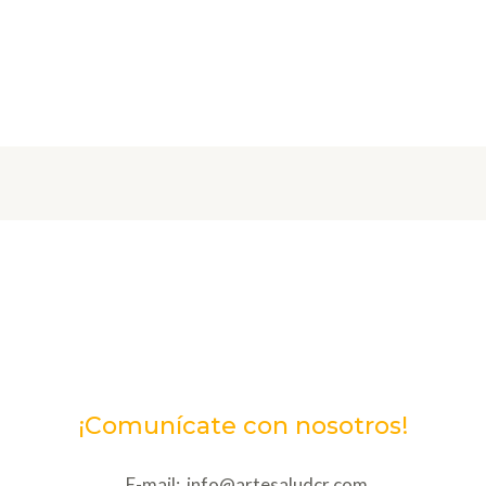
¡Comunícate con nosotros!
E-mail: info@artesaludcr.com