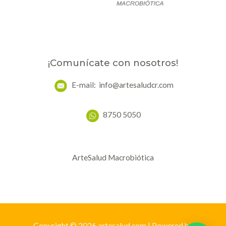
¡Comunícate con nosotros!
E-mail: info@artesaludcr.com
8750 5050
ArteSalud Macrobiótica
Copyright © 2026 artesalud.com | Powered by