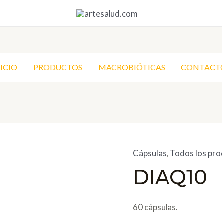
NICIO
PRODUCTOS
MACROBIÓTICAS
CONTACT
Cápsulas
,
Todos los pr
DIAQ10
60 cápsulas.