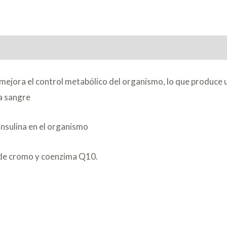
ejora el control metabólico del organismo, lo que produce u
la sangre
insulina en el organismo
o de cromo y coenzima Q10.