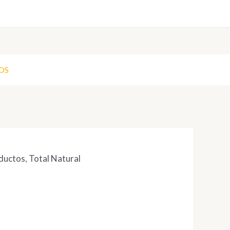
OS
oductos
,
Total Natural