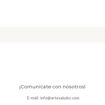
¡Comunícate con nosotros!
E-mail: info@artesaludcr.com