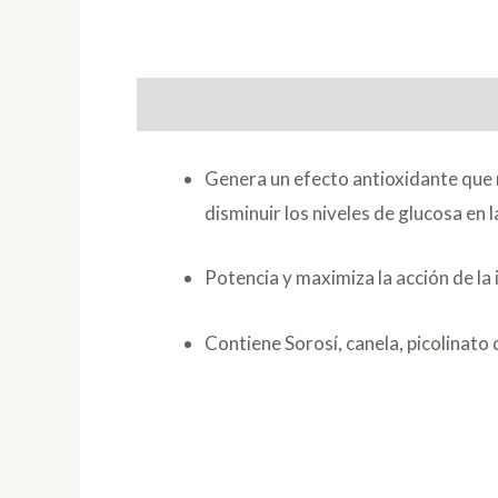
Descripción
Genera un efecto antioxidante que m
disminuir los niveles de glucosa en 
Potencia y maximiza la acción de la 
Contiene Sorosí, canela, picolinat