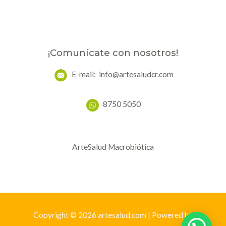
¡Comunícate con nosotros!
E-mail: info@artesaludcr.com
8750 5050
ArteSalud Macrobiótica
Copyright © 2026 artesalud.com | Powered by