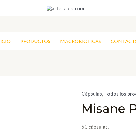
NICIO
PRODUCTOS
MACROBIÓTICAS
CONTACT
Cápsulas
,
Todos los pr
Misane P
60 cápsulas.