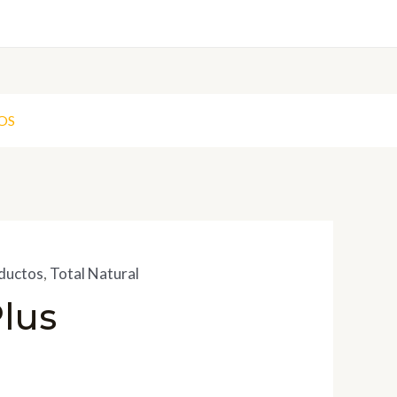
OS
oductos
,
Total Natural
lus