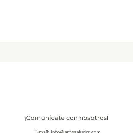
¡Comunícate con nosotros!
E-mail: info@artesaludcr.com