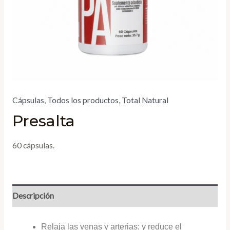
Cápsulas
,
Todos los productos
,
Total Natural
Presalta
60 cápsulas.
Descripción
Relaja las venas y arterias; y reduce el