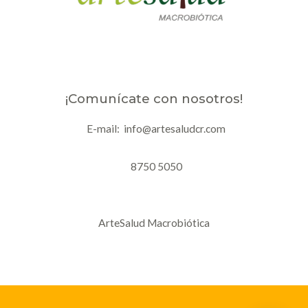
¡Comunícate con nosotros!
E-mail: info@artesaludcr.com
8750 5050
ArteSalud Macrobiótica