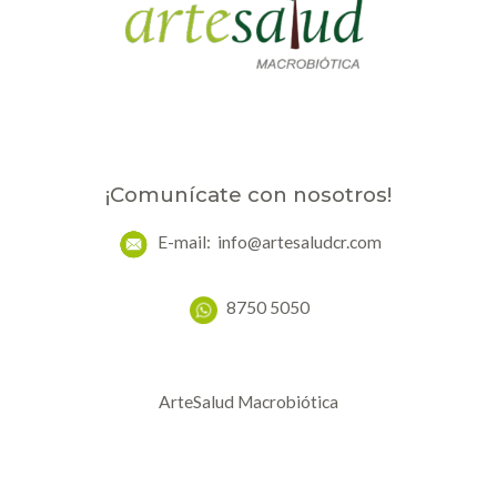
¡Comunícate con nosotros!
E-mail: info@artesaludcr.com
8750 5050
ArteSalud Macrobiótica