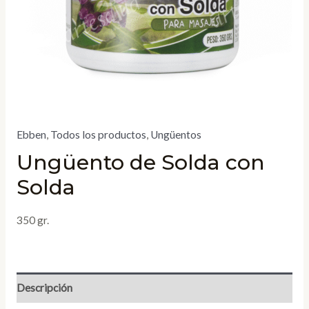
Ebben
,
Todos los productos
,
Ungüentos
Ungüento de Solda con
Solda
350 gr.
Descripción