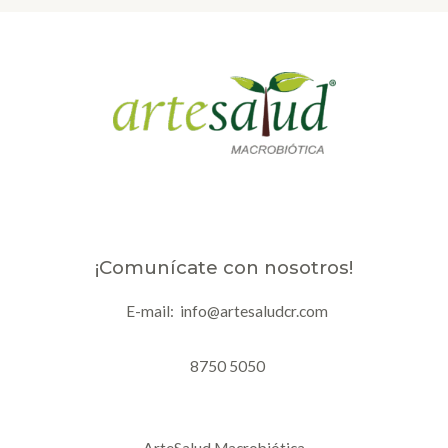
¡Comunícate con nosotros!
E-mail: info@artesaludcr.com
8750 5050
ArteSalud Macrobiótica