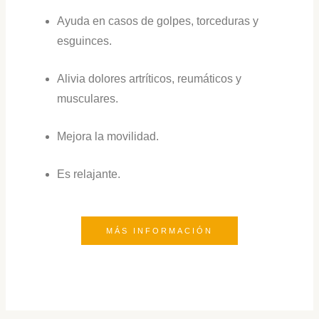
Ayuda en casos de golpes, torceduras y
esguinces.
Alivia dolores artríticos, reumáticos y
musculares.
Mejora la movilidad.
Es relajante.
MÁS INFORMACIÓN