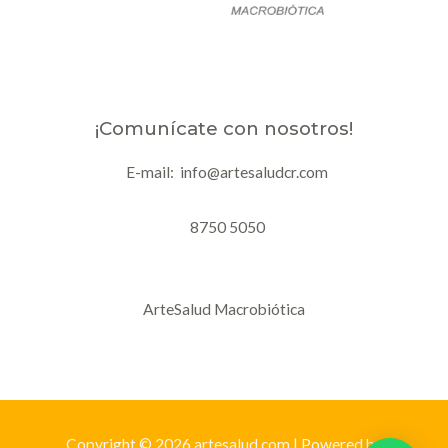
¡Comunícate con nosotros!
E-mail: info@artesaludcr.com
8750 5050
ArteSalud Macrobiótica
Copyright © 2026 artesalud.com | Powered by